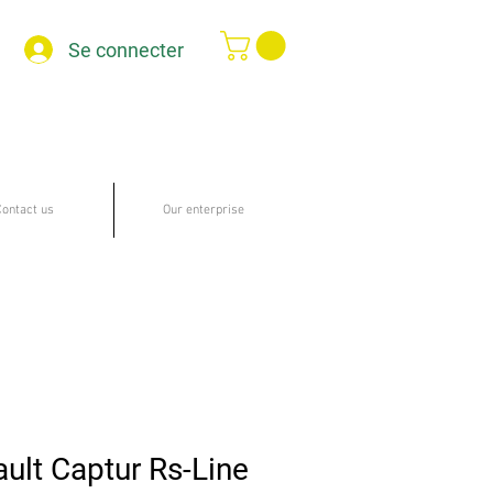
Se connecter
Contact us
Our enterprise
ult Captur Rs-Line