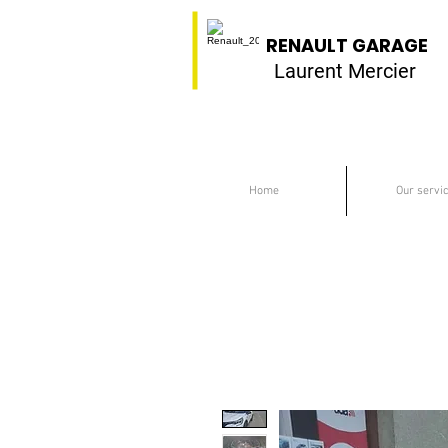
RENAULT GARAGE
Laurent Mercier
Home
Our servi