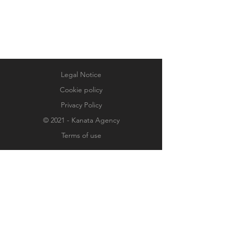
Legal Notice
Cookie policy
Privacy Policy
© 2021 - Kanata Agency
Terms of use