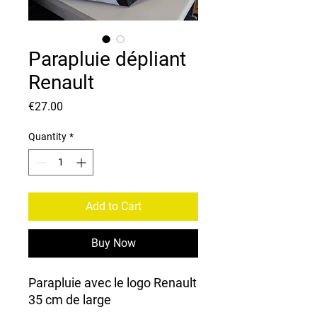
Parapluie dépliant
Renault
Price
€27.00
Quantity
*
Add to Cart
Buy Now
Parapluie avec le logo Renault
35 cm de large