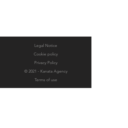
Legal Notice
Cookie policy
Privacy Policy
© 2021 - Kanata Agency
Terms of use