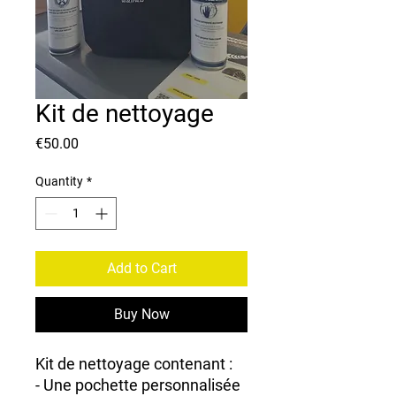
Kit de nettoyage
Price
€50.00
Quantity
*
Add to Cart
Buy Now
Kit de nettoyage contenant :
- Une pochette personnalisée