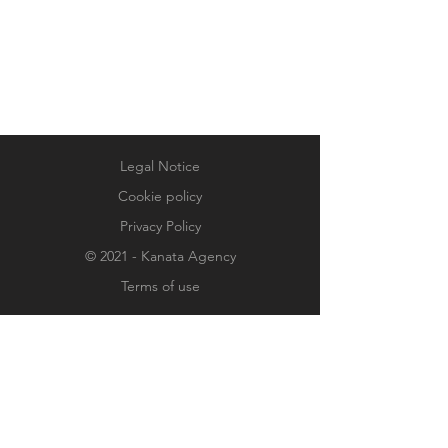
Legal Notice
Cookie policy
Privacy Policy
© 2021 - Kanata Agency
Terms of use