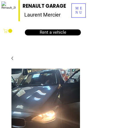
RENAULT GARAGE
ME
NU
Laurent Mercier
Rent a vehicle