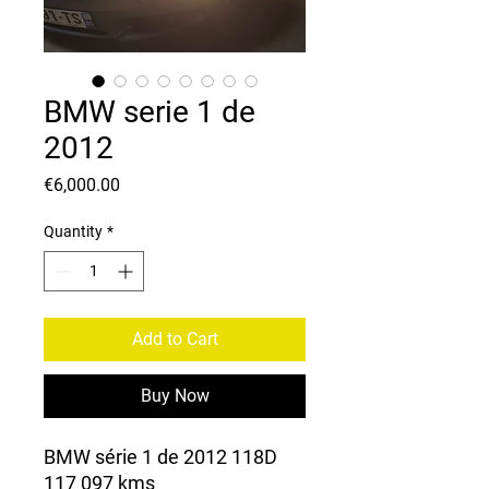
BMW serie 1 de
2012
Price
€6,000.00
Quantity
*
Add to Cart
Buy Now
BMW série 1 de 2012 118D
117 097 kms