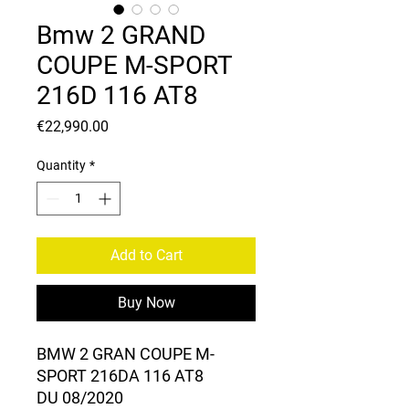
Bmw 2 GRAND
COUPE M-SPORT
216D 116 AT8
Price
€22,990.00
Quantity
*
Add to Cart
Buy Now
BMW 2 GRAN COUPE M-
SPORT 216DA 116 AT8
DU 08/2020